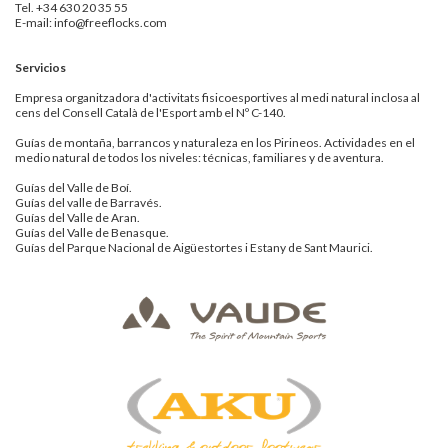
Tel. +34 630 20 35 55
E-mail: info@freeflocks.com
Servicios
Empresa organitzadora d'activitats fisicoesportives al medi natural inclosa al
cens del Consell Català de l'Esport amb el Nº C-140.
Guías de montaña, barrancos y naturaleza en los Pirineos. Actividades en el
medio natural de todos los niveles: técnicas, familiares y de aventura.
Guías del Valle de Boí.
Guías del valle de Barravés.
Guías del Valle de Aran.
Guías del Valle de Benasque.
Guías del Parque Nacional de Aigüestortes i Estany de Sant Maurici.