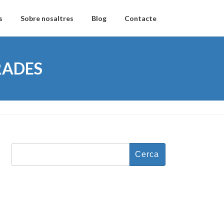
s
Sobre nosaltres
Blog
Contacte
RADES
Cerca: