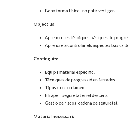
Bona forma física i no patir vertigen.
Objectius:
Aprendre les tècniques bàsiques de progress
Aprendre a controlar els aspectes bàsics de
Continguts:
Equip i material específic.
Tècniques de progressió en ferrades.
Tipus d’encordament.
El ràpel i seguretat en el descens.
Gestió de riscos, cadena de seguretat.
Material necessari: