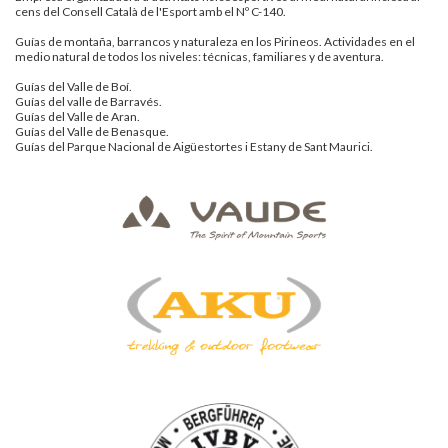
cens del Consell Català de l'Esport amb el Nº C-140.
Guías de montaña, barrancos y naturaleza en los Pirineos. Actividades en el
medio natural de todos los niveles: técnicas, familiares y de aventura.
Guías del Valle de Boí.
Guías del valle de Barravés.
Guías del Valle de Aran.
Guías del Valle de Benasque.
Guías del Parque Nacional de Aigüestortes i Estany de Sant Maurici.