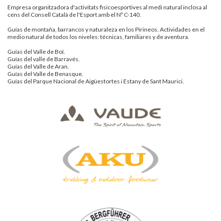
Empresa organitzadora d'activitats fisicoesportives al medi natural inclosa al
cens del Consell Català de l'Esport amb el Nº C-140.
Guías de montaña, barrancos y naturaleza en los Pirineos. Actividades en el
medio natural de todos los niveles: técnicas, familiares y de aventura.
Guías del Valle de Boí.
Guías del valle de Barravés.
Guías del Valle de Aran.
Guías del Valle de Benasque.
Guías del Parque Nacional de Aigüestortes i Estany de Sant Maurici.