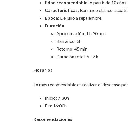
Edad recomendable
: A partir de 10 años.
Características
: Barranco clásico, acuáti
Época
: De julio a septiembre.
Duración
:
Aproximación: 1 h 30 min
Barranco: 3h
Retorno: 45 min
Duración total: 6 - 7 h
Horario
s
Lo más recomendable es realizar el descenso por
Inicio: 7:30h
Fin: 16:00h
Recomendaciones