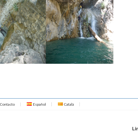
Contacto
Español
Català
Li