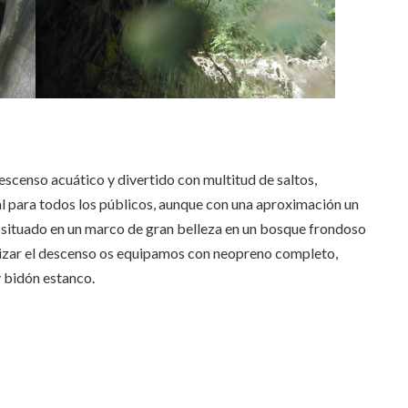
escenso acuático y divertido con multitud de saltos,
al para todos los públicos, aunque con una aproximación un
á situado en un marco de gran belleza en un bosque frondoso
alizar el descenso os equipamos con neopreno completo,
y bidón estanco.