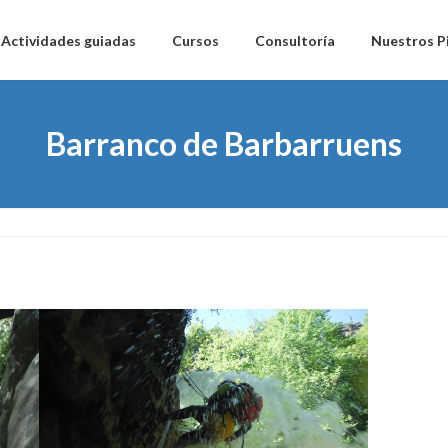
Actividades guiadas
Cursos
Consultoría
Nuestros P
Barranco de Barbarruens