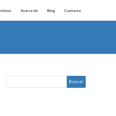
irineos
Acerca de
Blog
Contacto
Buscar: