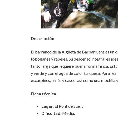
Descripción
El barranco de la Aigüeta de Barbarruens es un d
toboganes y rápeles. Su descenso integral es ide
tanto larga que requiere buena forma física. Est
y verde y con el agua de color turquesa. Para re
escarpines, arnés y casco, así como una mochila 
Ficha técnica
Lugar
: El Pont de Suert
Dificultad
: Media.