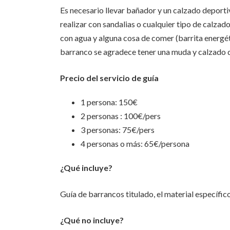
Es necesario llevar bañador y un calzado deport
realizar con sandalias o cualquier tipo de calzad
con agua y alguna cosa de comer (barrita energéti
barranco se agradece tener una muda y calzado 
Precio del servicio de guía
1 persona: 150€
2 personas : 100€/pers
3 personas: 75€/pers
4 personas o más: 65€/persona
¿Qué incluye?
Guía de barrancos titulado, el material específic
¿Qué no incluye?