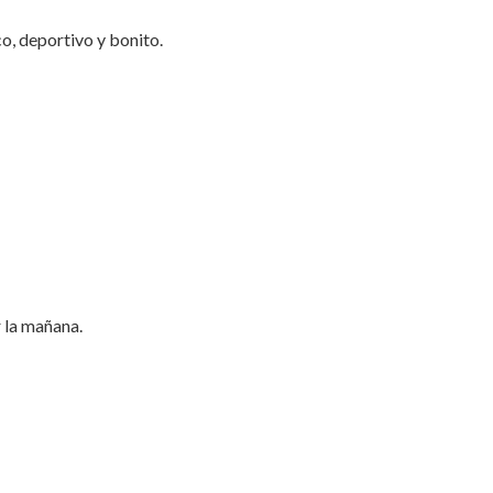
co, deportivo y bonito.
 la mañana.