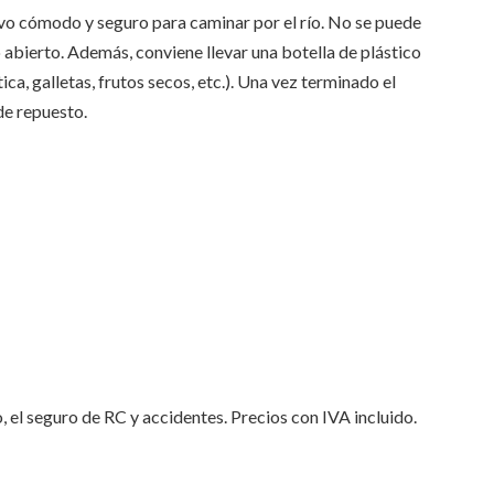
ivo cómodo y seguro para caminar por el río. No se puede
o abierto. Además, conviene llevar una botella de plástico
ca, galletas, frutos secos, etc.). Una vez terminado el
de repuesto.
o, el seguro de RC y accidentes. Precios con IVA incluido.